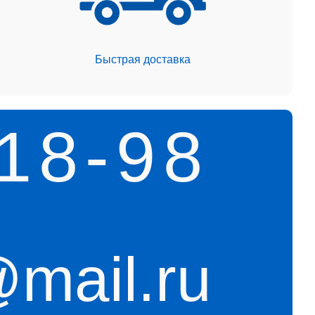
Быстрая доставка
18-98
mail.ru