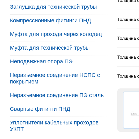
Толщина ст
Заглушка для технической трубы
Толщина ст
Компрессионные фитинги ПНД
Муфта для прохода через колодец
Толщина ст
Муфта для технической трубы
Толщина ст
Неподвижная опора ПЭ
Неразъемное соединение НСПС с
Толщина ст
покрытием
Неразъемное соединение ПЭ сталь
Сварные фитинги ПНД
Уплотнители кабельных проходов
УКПТ