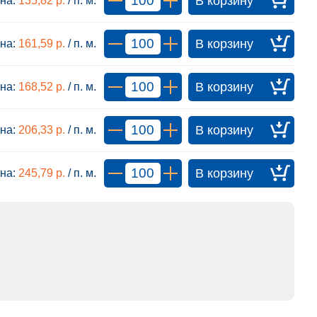
на:
135,82 р.
/ п. м.
на:
161,59 р.
/ п. м.
на:
168,52 р.
/ п. м.
на:
206,33 р.
/ п. м.
на:
245,79 р.
/ п. м.