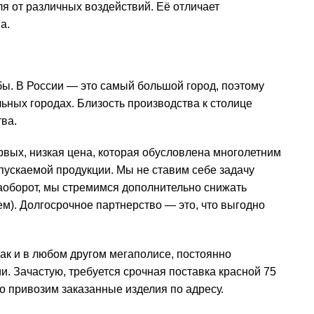
я от различных воздействий. Её отличает
а.
ы. В России — это самый большой город, поэтому
льных городах. Близость производства к столице
ва.
вых, низкая цена, которая обусловлена многолетним
ускаемой продукции. Мы не ставим себе задачу
аоборот, мы стремимся дополнительно снижать
м). Долгосрочное партнерство — это, что выгодно
ак и в любом другом мегаполисе, постоянно
. Зачастую, требуется срочная поставка красной 75
о привозим заказанные изделия по адресу.