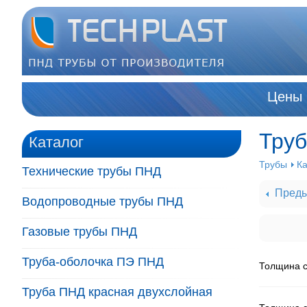
Цены
Труб
Каталог
Трубы
Ка
Технические трубы ПНД
Преды
Водопроводные трубы ПНД
Газовые трубы ПНД
Труба-оболочка ПЭ ПНД
Толщина ст
Труба ПНД красная двухслойная